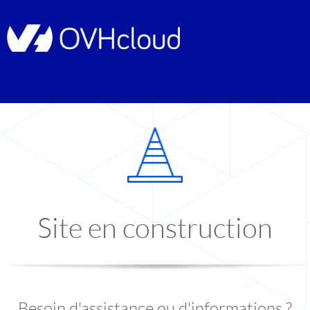
Site en construction
Besoin d'assistance ou d'informations ?